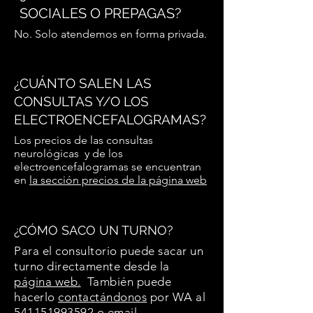
SOCIALES O PREPAGAS?
No. Solo atendemos en forma privada.
¿CUÁNTO SALEN LAS
CONSULTAS Y/O LOS
ELECTROENCEFALOGRAMAS?
Los precios de las consultas
neurológicas y de los
electroencefalogramas se encuentran
en
la sección precios de la página web
¿
CÓMO SACO UN TURNO?
Para el consultorio puede sacar un
turno directamente desde la
página web.
También
puede
hacerlo
contactándonos
por WA al
541151993592
o email