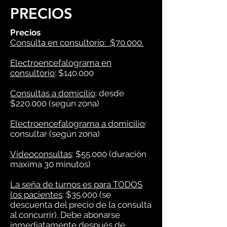
PRECIOS
Precios
Consulta en consultorio
: $70.000.
Electroencefalograma en
consultorio
: $140.000
Pr
Consultas a domicilio
: desde
$220.000 (según zona)
Electroencefalograma a domicilio
:
consultar (según zona)
Videoconsultas
: $55.000 (duración
maxima 30 minutos)
La seña de turnos es para TODOS
los pacientes
: $35.000 (se
descuenta del precio de la consulta
al concurrir). Debe abonarse
inmediatamente después de