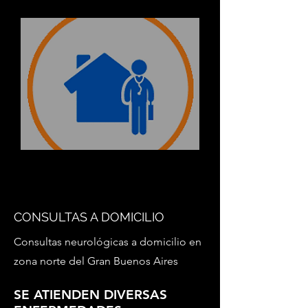
CONSULTAS A DOMICILIO
Consultas neurológicas a domicilio en
zona norte del Gran Buenos Aires
SE ATIENDEN DIVERSAS