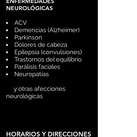
ENFERMEDADES
NEUROLÓGICAS
ACV
Demencias (Alzheimer)
Parkinson
Dolores de cabeza
Epilepsia (convulsiones)
Trastornos del equilibrio
Parálisis faciales
Neuropatías​
​y otras afecciones
neurológicas
HORARIOS Y DIRECCIONES