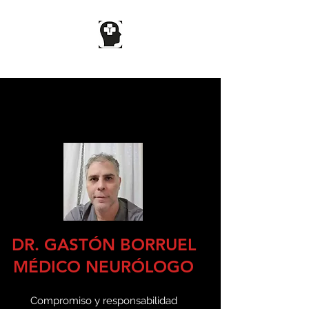
DR BORRUEL
DR. GASTÓN BORRUEL
MÉDICO NEURÓLOGO
Compromiso y responsabilidad